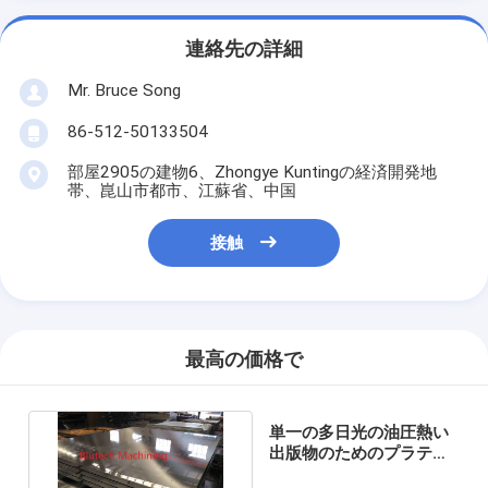
連絡先の詳細
Mr. Bruce Song
86-512-50133504
部屋2905の建物6、Zhongye Kuntingの経済開発地
帯、崑山市都市、江蘇省、中国
接触
最高の価格で
単一の多日光の油圧熱い
出版物のためのプラテン
を熱するゴム・ベルト