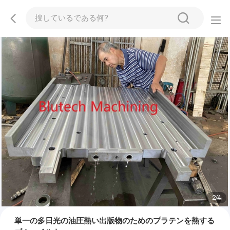
2
/
4
単一の多日光の油圧熱い出版物のためのプラテンを熱する