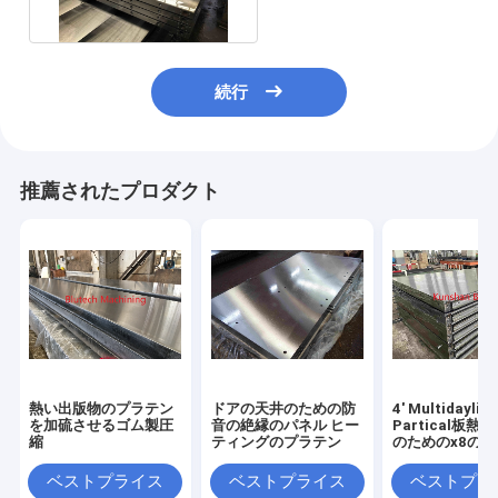
続行
推薦されたプロダクト
熱い出版物のプラテン
ドアの天井のための防
4' Multidayligh
を加硫させるゴム製圧
音の絶縁のパネル ヒー
Partical板熱
縮
ティングのプラテン
のためのx8の
ラテン
ベストプライス
ベストプライス
ベストプラ