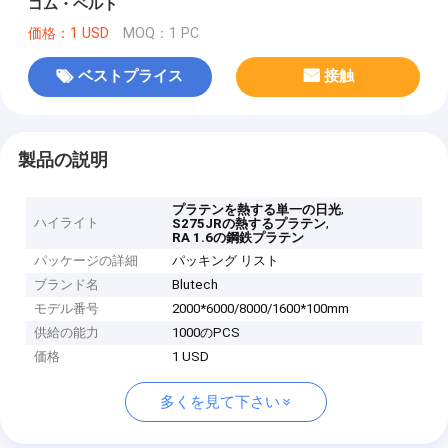
ゴム・ベルト
価格：1 USD
MOQ：1 PC
ベストプライス
接触
製品の説明
,
プラテンを熱する単一の日光
ハイライト
,
S275JRの熱するプラテン
RA 1.6の鋼鉄プラテン
パッケージの詳細
パッキング リスト
ブランド名
Blutech
モデル番号
2000*6000/8000/1600*100mm
供給の能力
1000のPCS
価格
1 USD
多くを見て下さい