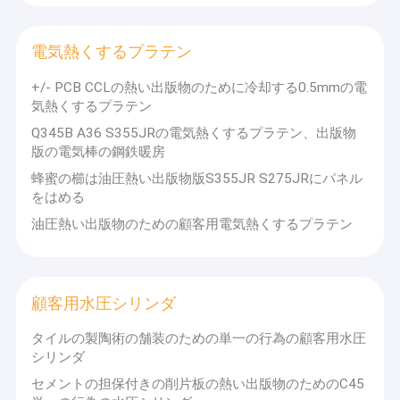
電気熱くするプラテン
+/- PCB CCLの熱い出版物のために冷却する0.5mmの電
気熱くするプラテン
Q345B A36 S355JRの電気熱くするプラテン、出版物
版の電気棒の鋼鉄暖房
蜂蜜の櫛は油圧熱い出版物版S355JR S275JRにパネル
をはめる
油圧熱い出版物のための顧客用電気熱くするプラテン
顧客用水圧シリンダ
タイルの製陶術の舗装のための単一の行為の顧客用水圧
シリンダ
セメントの担保付きの削片板の熱い出版物のためのC45