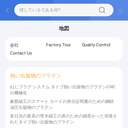
地図
Factory Tour
Quality Control
会社
Contact Us
熱い出版物のプラテン
ねじプラグ システム タイプ熱い出版物のプラテンCNC
の機械化
象眼細工のスマート カードの身分証明書のための鋼鉄
油圧出版物のプラテン
多日光の家具の寄木細工の床のための細長かった溶接さ
れたタイプ熱い出版物のプラテン