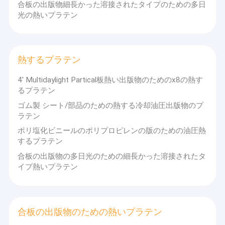
合板の出版物細長かった溶接されたタイプのための多日
光の熱いプラテン
熱するプラテン
4' Multidaylight Partical板熱い出版物のためのx8の熱す
るプラテン
ゴム製 シート/部品のための熱する冷却油圧出版物のプ
ラテン
ポリ塩化ビニールのポリプロピレンの版のための油圧熱
するプラテン
合板の出版物の多日光のための細長かった溶接されたタ
イプ熱いプラテン
合板の出版物のための熱いプラテン