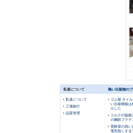
私達について
熱い出版物のプ
私達について
ゴム製 タイ
い出版物版は
工場旅行
ルした
品質管理
コルクの版板
の鋼鉄プラテ
実験室の熱い
電気熱くする