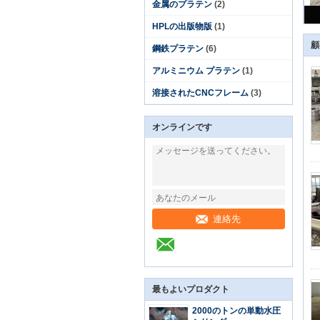
金属のプラテン
(2)
HPLの出版物版
(1)
顧
鋼鉄プラテン
(6)
アルミニウム プラテン
(1)
溶接されたCNCフレーム
(3)
オンラインです
連絡先
最もよいプロダクト
2000のトンの単動水圧