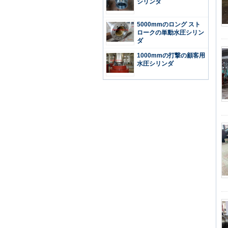
シリンダ
5000mmのロング スト
ロークの単動水圧シリン
ダ
1000mmの打撃の顧客用
水圧シリンダ