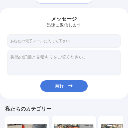
メッセージ
迅速に返信します
続行
家
プロダクト
私たちのカテゴリー
私達について