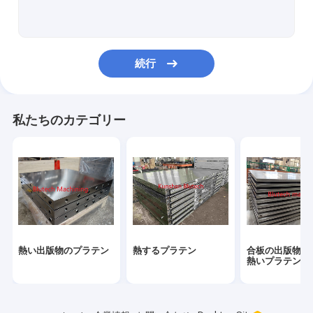
顧客用水圧シリンダ
鋼鉄出版物版
続行
金属のプラテン
HPLの出版物版
私たちのカテゴリー
鋼鉄プラテン
アルミニウム プラテン
溶接されたCNCフレーム
熱い出版物のプラテン
熱するプラテン
合板の出版物の
熱いプラテン