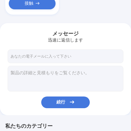
接触
メッセージ
迅速に返信します
続行
私たちのカテゴリー