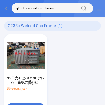
Q235b Welded Cnc Frame
(1)
35日光4'はx8 CNCフレ
ーム、合板の熱い出版
物フレームを溶接した
最新価格を得る