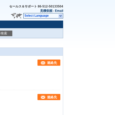
セールス＆サポート
86-512-50133504
見積依頼
-
Email
Select Language
検索
連絡先
連絡先