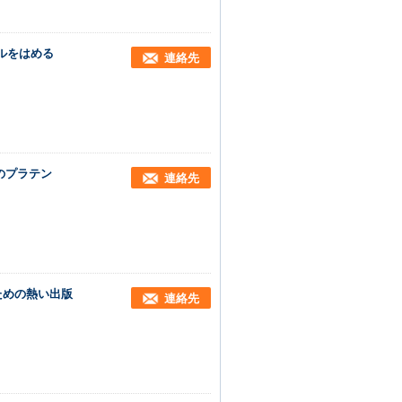
ネルをはめる
連絡先
属のプラテン
連絡先
ための熱い出版
連絡先