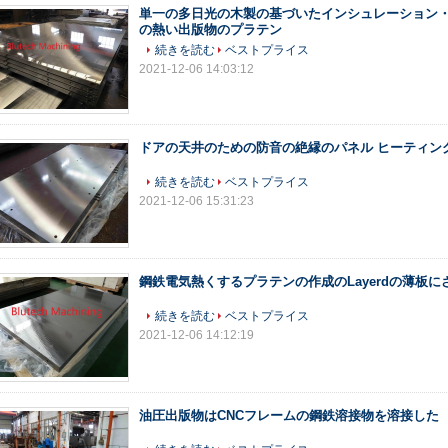
単一の多日光の木製の基づいたインシュレーション
の熱い出版物のプラテン
続きを読む
ベストプライス
2021-12-06 14:03:12
ドアの天井のための防音の絶縁のパネル ヒーティン
続きを読む
ベストプライス
2021-12-06 15:31:23
鋼鉄電気熱くするプラテンの作成のLayerdの薄板に
続きを読む
ベストプライス
2021-12-06 14:12:19
油圧出版物はCNCフレームの鋼鉄溶接物を溶接した