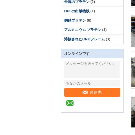
金属のプラテン
(2)
HPLの出版物版
(1)
鋼鉄プラテン
(6)
アルミニウム プラテン
(1)
溶接されたCNCフレーム
(3)
オンラインです
連絡先