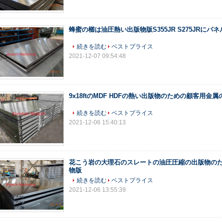
蜂蜜の櫛は油圧熱い出版物版S355JR S275JRにパ
続きを読む
ベストプライス
2021-12-07 09:54:48
9x18ftのMDF HDFの熱い出版物のための顧客用金
続きを読む
ベストプライス
2021-12-06 15:40:13
花こう岩の大理石のスレートの油圧圧縮の出版物の
物版
続きを読む
ベストプライス
2021-12-06 13:55:39