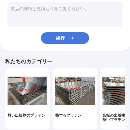
顧客用水圧シリンダ
鋼鉄出版物版
金属のプラテン
続行
HPLの出版物版
鋼鉄プラテン
私たちのカテゴリー
アルミニウム プラテン
溶接されたCNCフレーム
熱い出版物のプラテン
熱するプラテン
合板の出版物の
熱いプラテン